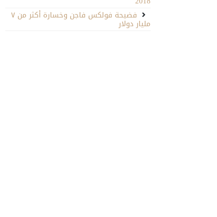
2018
فضيحة فولكس فاجن وخسارة أكثر من ٧
مليار دولار