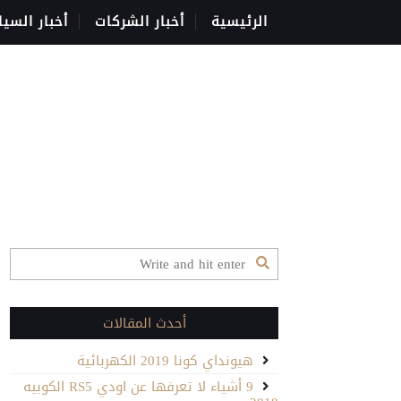
الرئيسية
أخبار الشركات
أخبار السيا
أحدث المقالات
هيونداي كونا 2019 الكهربائية
9 أشياء لا تعرفها عن اودي RS5 الكوبيه