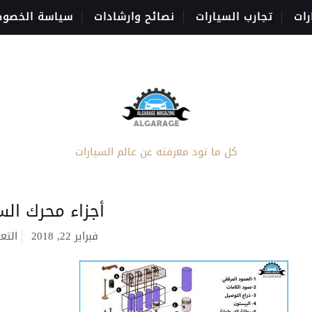
رات
تجارب السيارات
نصائح وارشادات
سياسة الخصوص
كل ما تود معرفته عن عالم السيارات
أجزاء محرك الس
فبراير 22, 2018
التع