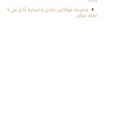
2018
فضيحة فولكس فاجن وخسارة أكثر من ٧
مليار دولار