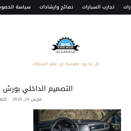
رات
تجارب السيارات
نصائح وارشادات
سياسة الخصوص
كل ما تود معرفته عن عالم السيارات
التصميم الداخلي بورش ماكان 
مارس 24, 2018
التع