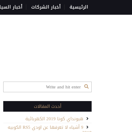
الرئيسية
أخبار الشركات
أخبار السيا
أحدث المقالات
هيونداي كونا 2019 الكهربائية
9 أشياء لا تعرفها عن اودي RS5 الكوبيه