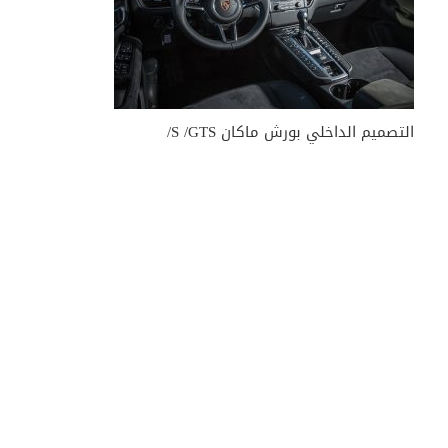
التصميم الداخلي بورش ماكان S /GTS/