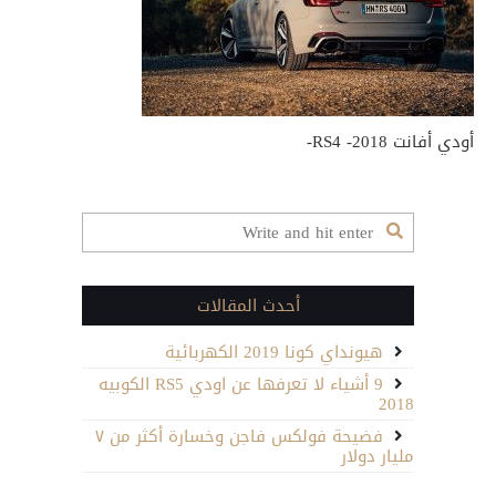
أودي أفانت RS4 -2018-
أحدث المقالات
هيونداي كونا 2019 الكهربائية
9 أشياء لا تعرفها عن اودي RS5 الكوبيه
2018
فضيحة فولكس فاجن وخسارة أكثر من ٧
مليار دولار