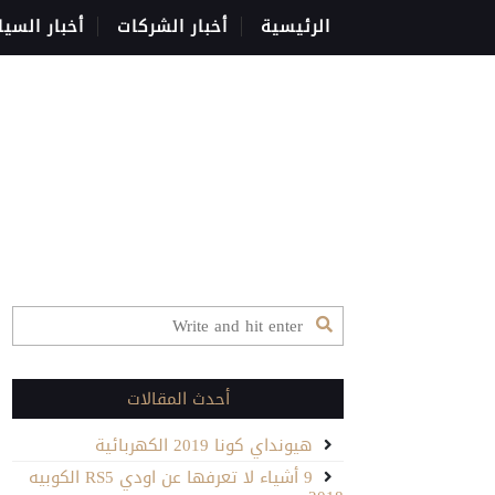
الرئيسية
أخبار الشركات
أخبار السيا
أحدث المقالات
هيونداي كونا 2019 الكهربائية
9 أشياء لا تعرفها عن اودي RS5 الكوبيه