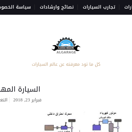
رات
تجارب السيارات
نصائح وارشادات
سياسة الخصوص
كل ما تود معرفته عن عالم السيارات
السيارة المهج
فبراير 23, 2018
التع