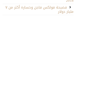
2018
فضيحة فولكس فاجن وخسارة أكثر من ٧
مليار دولار