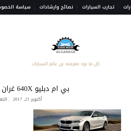
رات
تجارب السيارات
نصائح وارشادات
سياسة الخصوص
كل ما تود معرفته عن عالم السيارات
بي ام دبليو 640X غران توريزمو 2018
أكتوبر 21, 2017
التع