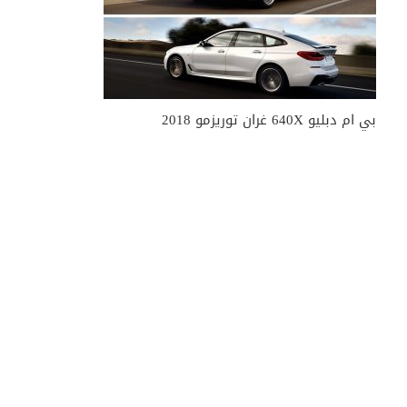
بي ام دبليو 640X غران توريزمو 2018