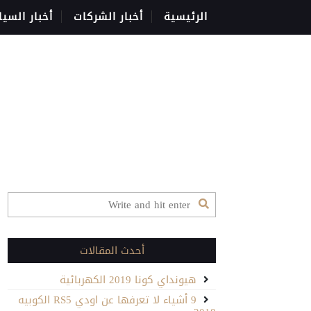
الرئيسية
أخبار الشركات
أخبار السيا
أحدث المقالات
هيونداي كونا 2019 الكهربائية
9 أشياء لا تعرفها عن اودي RS5 الكوبيه