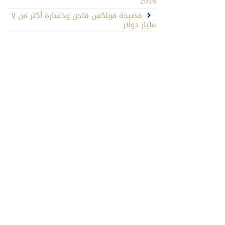
2018
فضيحة فولكس فاجن وخسارة أكثر من ٧
مليار دولار