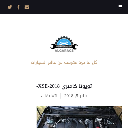
كل ما تود معرفته عن عالم السيارات
تويوتا كاميري XSE-2018-
على
يناير 5, 2018
التعليقات
تويوتا
كاميري
XSE-
2018-
مغلقة