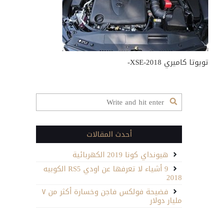
تويوتا كاميري XSE-2018-
أحدث المقالات
هيونداي كونا 2019 الكهربائية
9 أشياء لا تعرفها عن اودي RS5 الكوبيه
2018
فضيحة فولكس فاجن وخسارة أكثر من ٧
مليار دولار