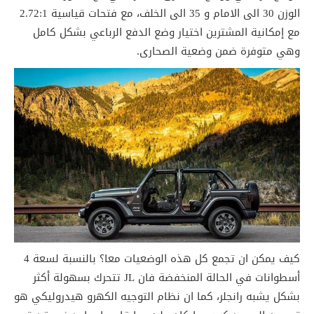
الوزن 30 الى الامام و 35 الى الخلف، مع فتحات قياسية 2.72:1
مع إمكانية المشترين اختيار وضع الدفع الرباعي بشكل كامل
وهي متوفرة ضمن وضعية الصحارى.
كيف يمكن ان تجمع كل هذه الوضعيات معا؟ بالنسبة لسعة 4
أسطوانات في الحالة المنخفضة فان JL تتحرك بسهولة أكثر
بشكل يشبه رانجلر، كما ان نظام التوجيه الكهرو هيدروليكي هو