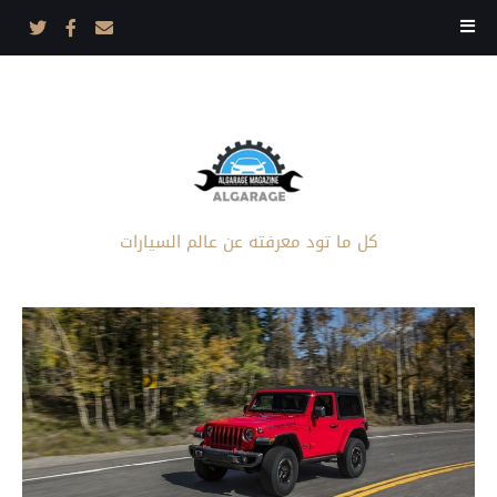
كل ما تود معرفته عن عالم السيارات