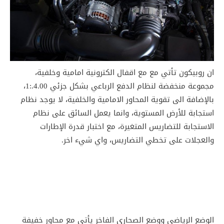
ان روبيكون تأتي مع مع اقفال الكترونية امامية وخلفية،
مجموعة منخفضة لنظام الدفع الرباعي بشكل جزئي 4.00.:1،
بالإضافة الى تقوية المحاور الامامية والخلفية، لا يوجد نظام
استجابة للأرض المستوية، وانما يعمل السائق على نظام
الاستجابة للتضاريس المتغيرة، مع اختبار قدرة الإطارات
والعجلات على تخطي التضاريس، واي شيء اخر.
الوضع الرياضي ووضع الصحارى الفاخر يأتي مع محاور خفيفة