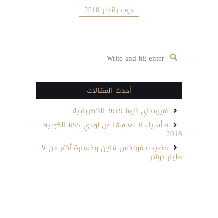
جيب رانجلر 2018
أحدث المقالات
هيونداي كونا 2019 الكهربائية
9 أشياء لا تعرفها عن اودي RS5 الكوبيه
2018
فضيحة فولكس فاجن وخسارة أكثر من ٧
مليار دولار