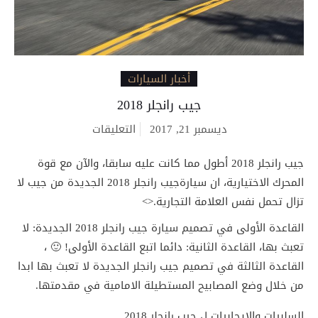
أخبار السيارات
جيب رانجلر 2018
على
ديسمبر 21, 2017
التعليقات
جيب
رانجلر
جيب رانجلر 2018 أطول مما كانت عليه سابقا، والآن مع قوة
2018
مغلقة
المحرك الاختيارية، ان سيارةجيب رانجلر 2018 الجديدة من جيب لا
تزال تحمل نفس العلامة التجارية.<>
القاعدة الأولى في تصميم سيارة جيب رانجلر 2018 الجديدة: لا
تعبث بها، القاعدة الثانية: دائما اتبع القاعدة الأولى! 🙂 ،
القاعدة الثالثة في تصميم جيب رانجلر الجديدة لا تعبث بها ابدا
من خلال وضع المصابيح المستطيلة الامامية في مقدمتها.
السلبيات والايحابيات ل جيب رانجلر 2018