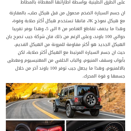
على الطرق الطينية بواسطة اطاراتها المغطاة بالمطاط
ان جسم السيارة الضخم محمول من قبل هيكل صلب، بالمقارنة
مع هيكل نموذج JK، فانها تستخدم هيكل أكثر صلابة وقوة،
وهذا ما يخفف تقاطع العناصر من 8 الى 5، وهذا يوفر تقريبا
حوالي 100 باوند، وعلى الرغم من ذلك فان شركة جيب تصرح بان
الهيكل الجديد هو أكثر مقاومة للمرونة من الهيكل القديم،
حيث ان جسم السيارة المرتبط مع الهيكل أكثر صلابة، لكن
بأبواب وسقف المنيوم، والباب الخلفي من المغنيسيوم ومغطى
بالالمنيوم، وهذا ما يجعل جيب توفر 100 باوند آخر من خلال
جسمها و قوة المحرك.