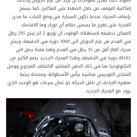
إمكانية التوقف من خلال الضغط على المكابح، كما يسمح
بإيقاف المحرك عندما تكون السيارة في وضع الثبات، ما مدى
القدرة على تعزيز ما يسمى نظام أي تورك وما الاقتصاد
الممكن تحقيقه لاستهلاك الوقود، ان توربو 2 لتر ينتج 295 رطل
في القدم من عزم الدوران الى 3000 دورة في الدقيقة، وينتج
محرك الغاز أقل من 35 رطل في القدم وهنا فقط يصل الى
48101 دورة في الدقيقة، وهذا المحرك الجديد يضم الكثير من
التكنولوجيا بما في ذلك الحقن المباشر، الالتفاف المزدوج ووصل
الشاحن التوربيني مباشرة برأس الأسطوانة، ومضخة زيتية
متغيرة الازاحة، ان ناقل الحركة ذو ثمان سرعات هو الوحيد الذي
يزود مع المحرك الجديد.