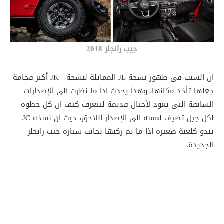
جيب رانجلر 2018
ان السبب في ظهور نسخة JL المماثلة لنسخة JK أكثر فخامة
جعلها تأخذ مكانها، وهذا يحدث اذا ما نظرت الى الإصدارات
السابقة التي تعود لأجيال قديمة لتتعرف كيف ان كل خطوة
لكل جيل تضيف لمسة الى الإصدار اللاحق، حيث ان نسخة JC
تبدو كلعبة صغيرة اذا ما تم ركنها بجانب سيارة جيب رانجلر
الجديدة.