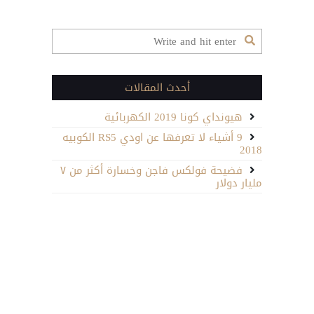
أحدث المقالات
هيونداي كونا 2019 الكهربائية
9 أشياء لا تعرفها عن اودي RS5 الكوبيه
2018
فضيحة فولكس فاجن وخسارة أكثر من ٧
مليار دولار