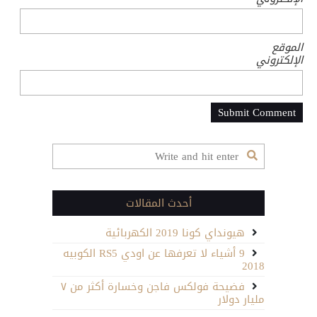
الموقع
الإلكتروني
أحدث المقالات
هيونداي كونا 2019 الكهربائية
9 أشياء لا تعرفها عن اودي RS5 الكوبيه
2018
فضيحة فولكس فاجن وخسارة أكثر من ٧
مليار دولار