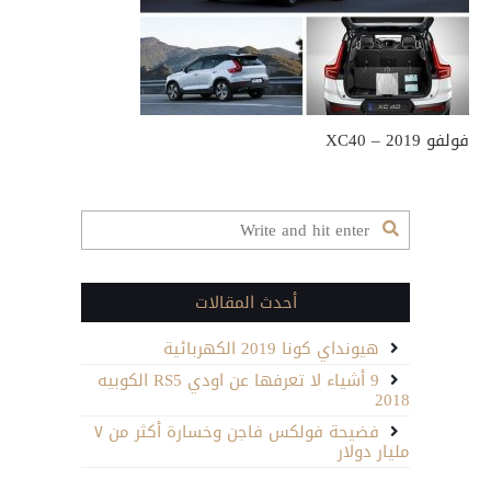
فولفو XC40 – 2019
أحدث المقالات
هيونداي كونا 2019 الكهربائية
9 أشياء لا تعرفها عن اودي RS5 الكوبيه
2018
فضيحة فولكس فاجن وخسارة أكثر من ٧
مليار دولار