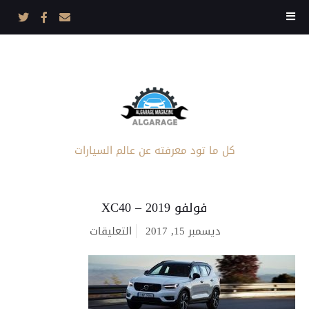
كل ما تود معرفته عن عالم السيارات
فولفو XC40 – 2019
على
ديسمبر 15, 2017
التعليقات
فولفو
XC40
–
2019
مغلقة