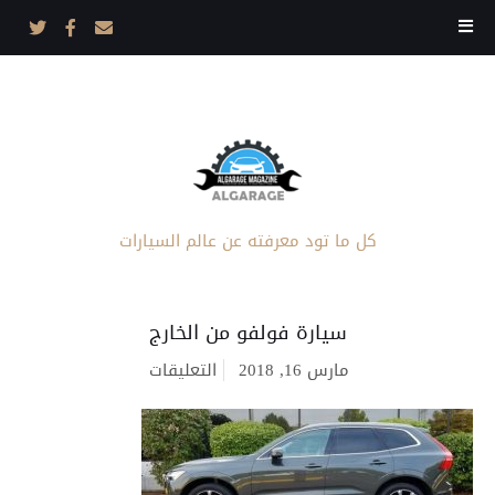
كل ما تود معرفته عن عالم السيارات
سيارة فولفو من الخارج
على
مارس 16, 2018
التعليقات
سيارة
فولفو
من
الخارج
مغلقة