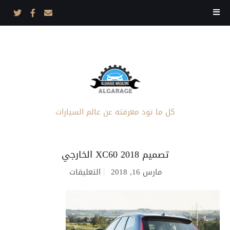
كل ما تود معرفته عن عالم السيارات
تصميم XC60 2018 الخارجي
على
مارس 16, 2018
التعليقات
تصميم
XC60
2018
الخارجي
مغلقة