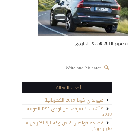
تصميم XC60 2018 الخارجي
أحدث المقالات
هيونداي كونا 2019 الكهربائية
9 أشياء لا تعرفها عن اودي RS5 الكوبيه
2018
فضيحة فولكس فاجن وخسارة أكثر من ٧
مليار دولار