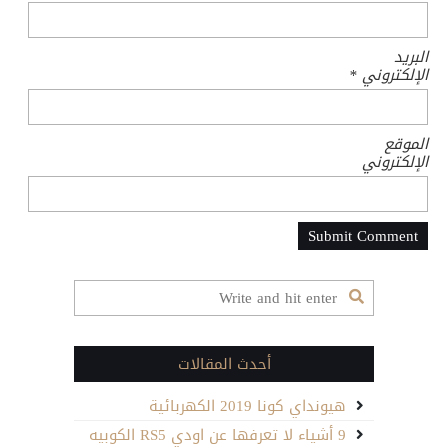
البريد
الإلكتروني
*
الموقع
الإلكتروني
أحدث المقالات
هيونداي كونا 2019 الكهربائية
9 أشياء لا تعرفها عن اودي RS5 الكوبيه