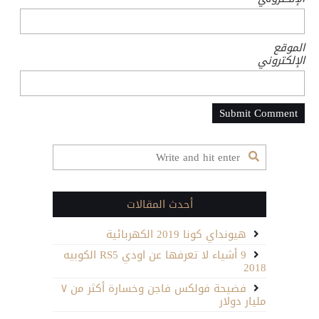
الموقع
الإلكتروني
أحدث المقالات
هيونداي كونا 2019 الكهربائية
9 أشياء لا تعرفها عن اودي RS5 الكوبيه
2018
فضيحة فولكس فاجن وخسارة أكثر من ٧
مليار دولار