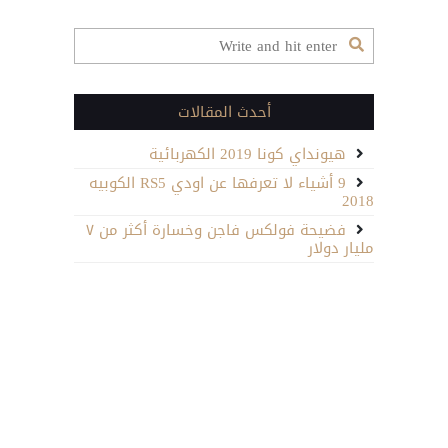
أحدث المقالات
هيونداي كونا 2019 الكهربائية
9 أشياء لا تعرفها عن اودي RS5 الكوبيه
2018
فضيحة فولكس فاجن وخسارة أكثر من ٧
مليار دولار