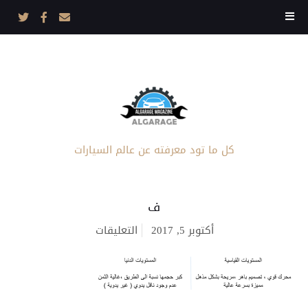
كل ما تود معرفته عن عالم السيارات
ف
على
أكتوبر 5, 2017
التعليقات
ف
مغلقة