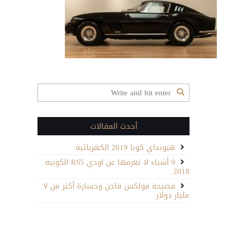
أحدث المقالات
هيونداي كونا 2019 الكهربائية
9 أشياء لا تعرفها عن اودي RS5 الكوبيه
2018
فضيحة فولكس فاجن وخسارة أكثر من ٧
مليار دولار