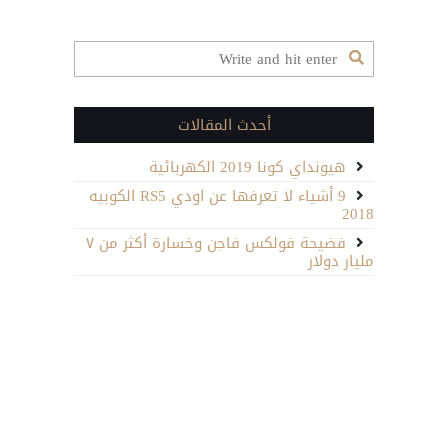
أحدث المقالات
هيونداي كونا 2019 الكهربائية
9 أشياء لا تعرفها عن اودي RS5 الكوبيه
2018
فضيحة فولكس فاجن وخسارة أكثر من ٧
مليار دولار