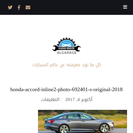
كل ما تود معرفته عن عالم السيارات
2018-honda-accord-inline2-photo-692401-s-original
على
أكتوبر 4, 2017
التعليقات
2018-
honda-
accord-
inline2-
photo-
692401-