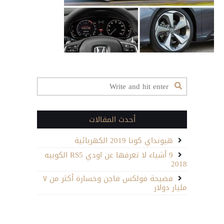
s-
original
مغلقة
أحدث المقالات
هيونداي كونا 2019 الكهربائية
9 أشياء لا تعرفها عن اودي RS5 الكوبيه
2018
فضيحة فولكس فاجن وخسارة أكثر من ٧
مليار دولار