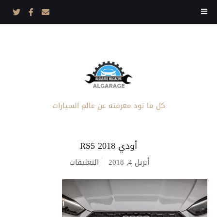
كل ما تود معرفته عن عالم السيارات
أودي RS5 2018
على
أبريل 4, 2018
التعليقات
أودي
RS5
2018
مغلقة