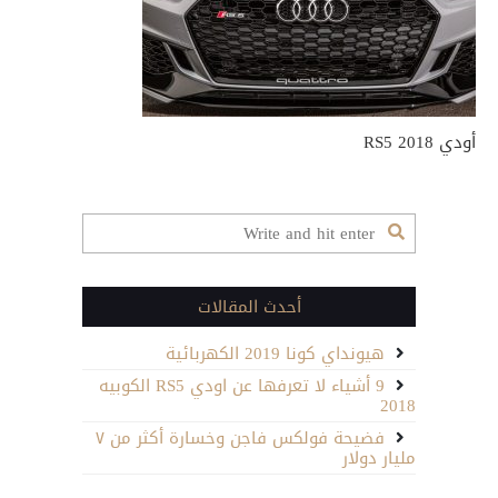
أودي RS5 2018
أحدث المقالات
هيونداي كونا 2019 الكهربائية
9 أشياء لا تعرفها عن اودي RS5 الكوبيه
2018
فضيحة فولكس فاجن وخسارة أكثر من ٧
مليار دولار