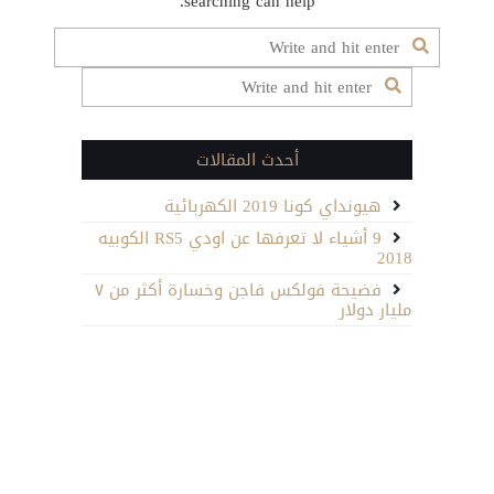
searching can help.
أحدث المقالات
هيونداي كونا 2019 الكهربائية
9 أشياء لا تعرفها عن اودي RS5 الكوبيه
2018
فضيحة فولكس فاجن وخسارة أكثر من ٧
مليار دولار