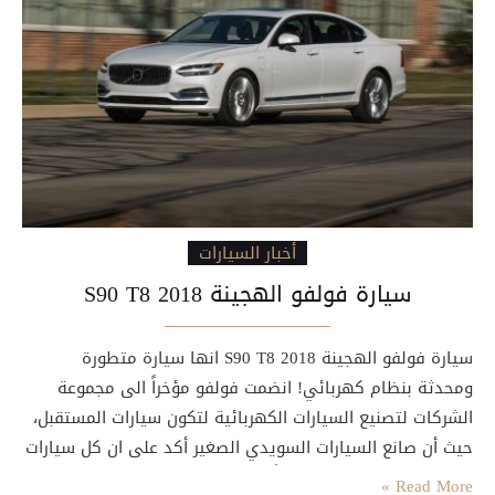
أخبار السيارات
سيارة فولفو الهجينة S90 T8 2018
سيارة فولفو الهجينة S90 T8 2018 انها سيارة متطورة
ومحدثة بنظام كهربائي! انضمت فولفو مؤخراً الى مجموعة
الشركات لتصنيع السيارات الكهربائية لتكون سيارات المستقبل،
حيث أن صانع السيارات السويدي الصغير أكد على ان كل سيارات
فولفو من عام 2019 فصاعداً ستكون بمحركات كهربائية، وعلى
Read More »