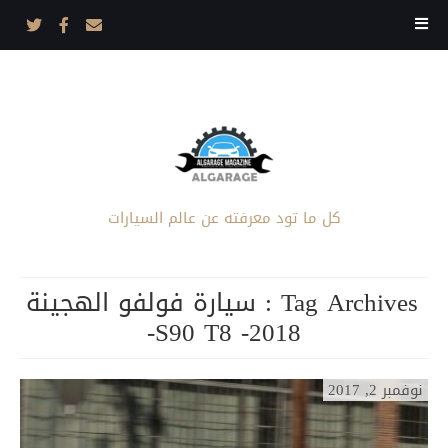
كل ما تود معرفته عن عالم السيارات
Tag Archives :
سيارة فولفو الهجينة
S90 T8 -2018-
نوفمبر 2, 2017