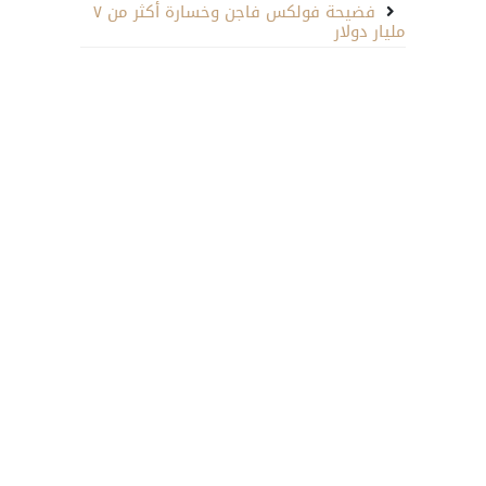
فضيحة فولكس فاجن وخسارة أكثر من ٧
مليار دولار