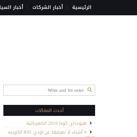
الرئيسية
أخبار الشركات
أخبار السيا
أحدث المقالات
هيونداي كونا 2019 الكهربائية
9 أشياء لا تعرفها عن اودي RS5 الكوبيه