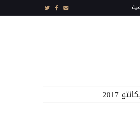
ية
نتو 2017