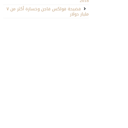
2018
فضيحة فولكس فاجن وخسارة أكثر من ٧
مليار دولار