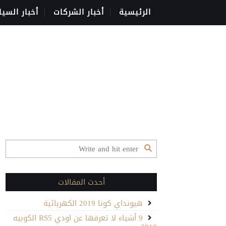
الرئيسية
أخبار الشركات
أخبار السيا
أحدث المقالات
هيونداي كونا 2019 الكهربائية
9 أشياء لا تعرفها عن اودي RS5 الكوبيه