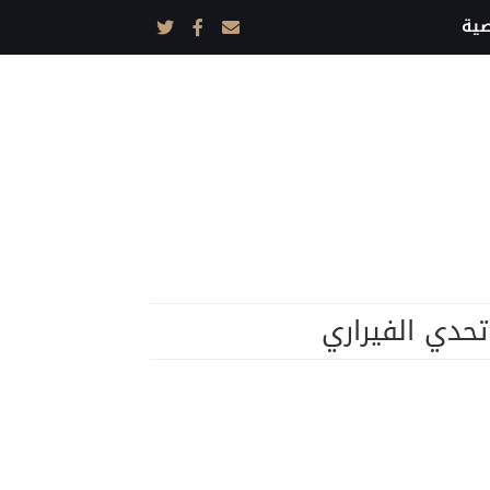
ية
حدي الفيراري