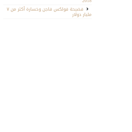
2018
فضيحة فولكس فاجن وخسارة أكثر من ٧
مليار دولار