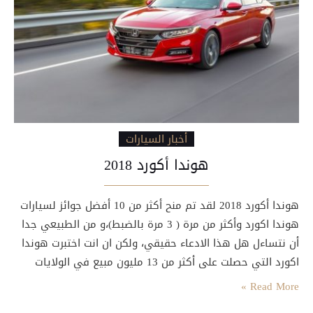
أخبار السيارات
هوندا أكورد 2018
هوندا أكورد 2018 لقد تم منح أكثر من 10 أفضل جوائز لسيارات
هوندا اكورد وأكثر من مرة ( 3 مرة بالضبط)،و من الطبيعي جدا
أن نتساءل هل هذا الادعاء حقيقي، ولكن ان انت اختبرت هوندا
اكورد التي حصلت على أكثر من 13 مليون مبيع في الولايات
المتحدة خلال 41 سنة من تاريخ انتاجها، فانك ستدرك اهميتها
Read More »
اضافة الى سمعتها الممتازة،…