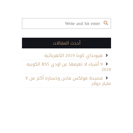
أحدث المقالات
هيونداي كونا 2019 الكهربائية
9 أشياء لا تعرفها عن اودي RS5 الكوبيه
2018
فضيحة فولكس فاجن وخسارة أكثر من ٧
مليار دولار