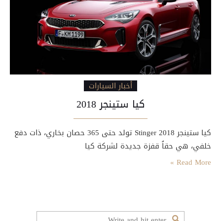
أخبار السيارات
كيا ستينجر 2018
كيا ستينجر Stinger 2018 تولد حتى 365 حصان بخاري، ذات دفع
خلفي، هي حقاُ قفزة جديدة لشركة كيا
Read More »