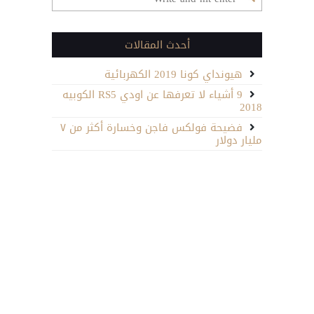
أحدث المقالات
هيونداي كونا 2019 الكهربائية
9 أشياء لا تعرفها عن اودي RS5 الكوبيه
2018
فضيحة فولكس فاجن وخسارة أكثر من ٧
مليار دولار